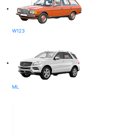
W123
ML