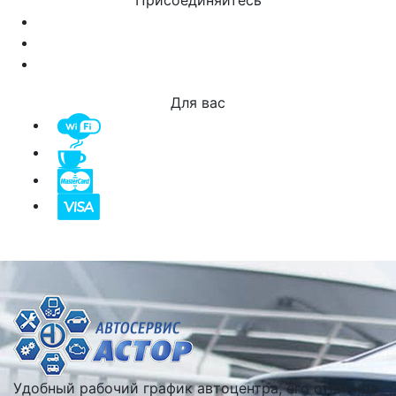
Для вас
Удобный рабочий график автоцентра, его отличное