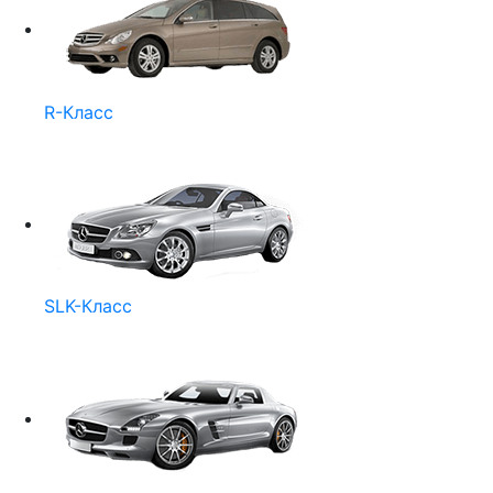
R-Класс
SLK-Класс