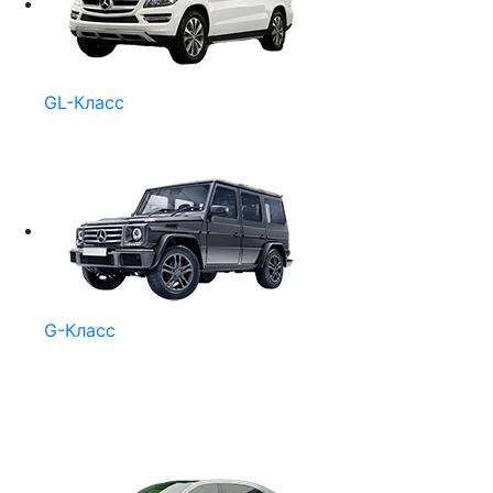
GL-Класс
G-Класс