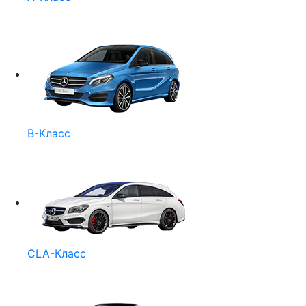
B-Класс
CLA-Класс