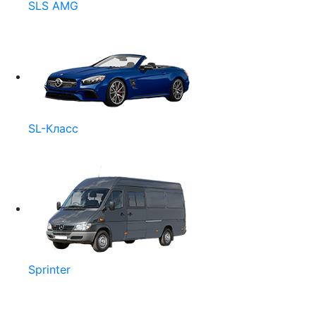
SLS AMG
SL-Класс
Sprinter