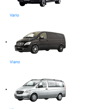
Vario
Viano