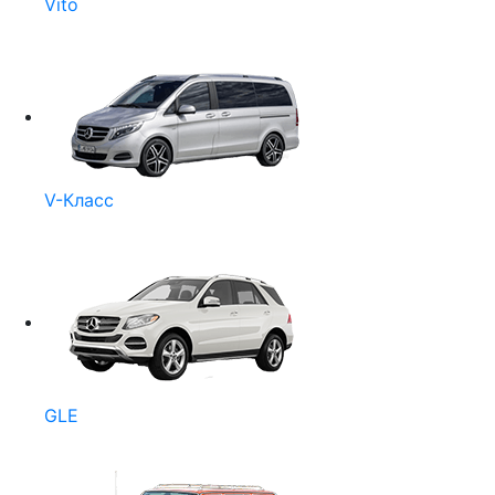
Vito
V-Класс
GLE