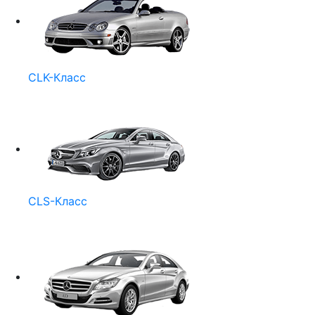
CLK-Класс
CLS-Класс