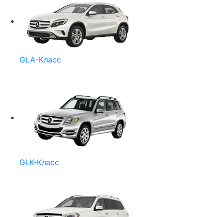
GLA-Класс
GLK-Класс