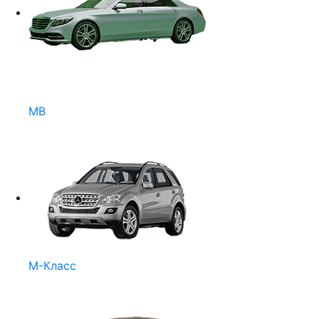
MB
M-Класс