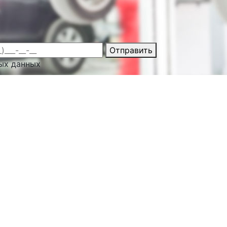
Отправить
ых данных