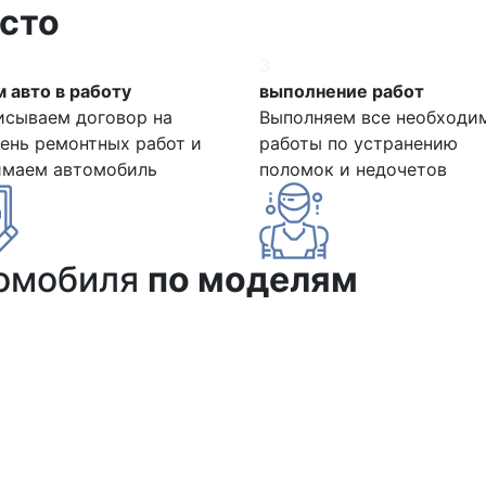
сто
3
 авто в работу
выполнение работ
исываем договор на
Выполняем все необходи
ень ремонтных работ и
работы по устранению
имаем автомобиль
поломок и недочетов
томобиля
по моделям