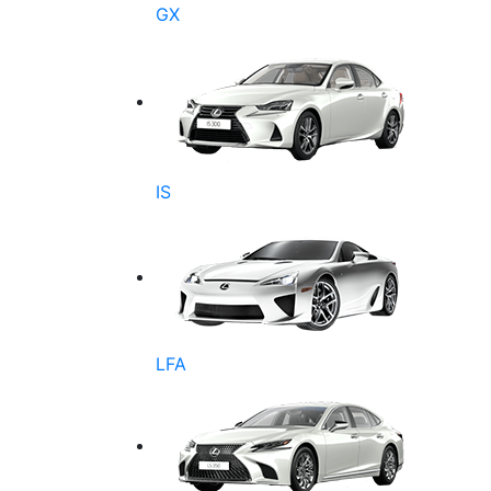
GX
IS
LFA