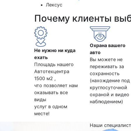
Лексус
Почему клиенты вы
Охрана вашего
Не нужно ни куда
авто
ехать
Вы можете не
Площадь нашего
переживать за
Автотехцентра
сохранность
1500 м2 ,
(нахождение под
что позволяет нам
круглосуточной
оказывать все
охраной и видео
виды
наблюдением)
услуг в одном
месте!
Наши специалис