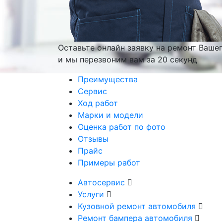
Оставьте онлайн заявку на ремонт Ваше
и мы перезвоним вам
за 20 секунд
Преимущества
Сервис
Ход работ
Марки и модели
Оценка работ по фото
Отзывы
Прайс
Примеры работ
Автосервис
Услуги
Кузовной ремонт автомобиля
Ремонт бампера автомобиля