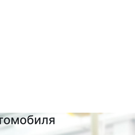
томобиля