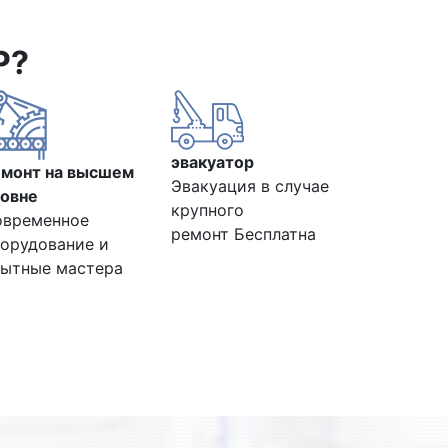
Р?
эвакуатор
емонт на высшем
Эвакуация в случае
овне
крупного
овременное
ремонт Бесплатна
орудование и
ытные мастера