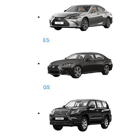
ES
GS