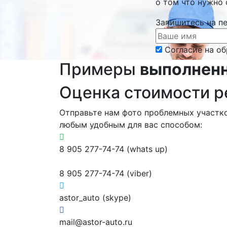
о том что нужно 
Запишитесь на п
Согласие на о
Примеры
выполнен
Оценка стоимости 
Отправьте нам фото проблемных участк
любым удобным для вас способом:
8 905 277-74-74 (whats up)
8 905 277-74-74 (viber)
astor_auto (skype)
mail@astor-auto.ru