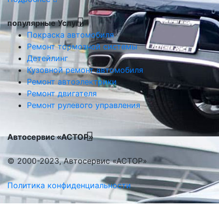
популярные Услуги
Покраска автомобиля
Ремонт тормозной системы
Детейлинг
Кузовной ремонт автомобиля
Ремонт автоэлектрики
Ремонт двигателя
Ремонт рулевого управления
Автосервис «АСТОР»
© 2000-2023, Автосервис «АСТОР»
Политика конфиденциальности