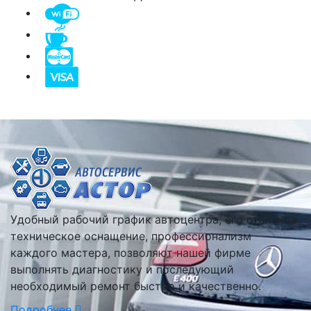
Удобный рабочий график автоцентра, его отличное
техническое оснащение, профессионализм
каждого мастера, позволяют нашей фирме
выполнять диагностику и последующий
необходимый ремонт быстро и качественно.
Подробнее