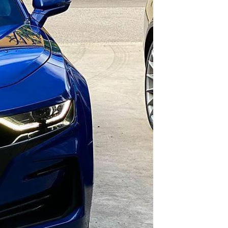
мость работы
 руб.
ожую услугу