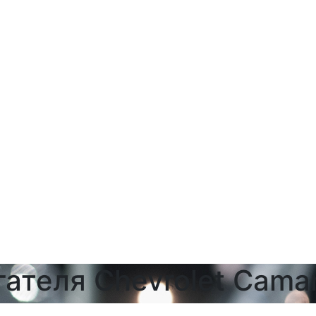
ателя Chevrolet Cama