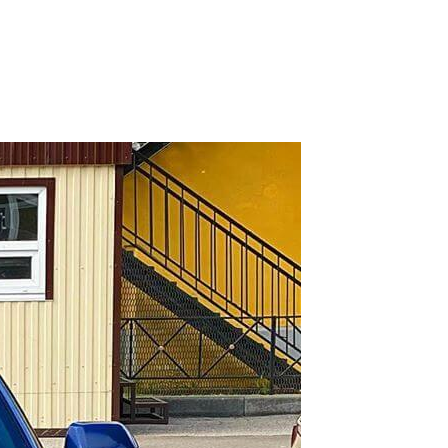
РАБОТ
нг двигателя
ОМОБИЛЬ
t Camaro
К ИСПОЛНЕНИЯ