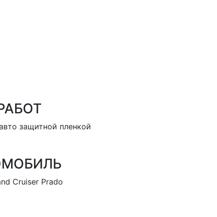
РАБОТ
авто защитной пленкой
ОМОБИЛЬ
nd Cruiser Prado