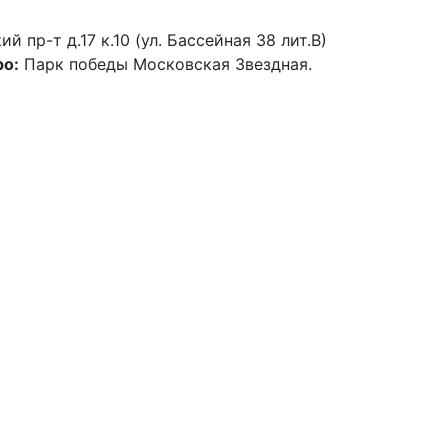
й пр-т д.17 к.10 (ул. Бассейная 38 лит.В)
о:
Парк победы Московская Звездная.