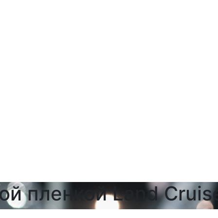
й пленкой Land Cruis