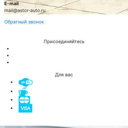
E-mail
mail@astor-auto.ru
Обратный звонок
Присоединяйтесь
Для вас