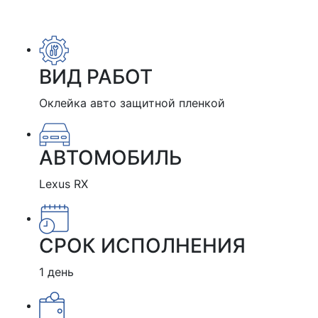
ВИД РАБОТ
Оклейка авто защитной пленкой
АВТОМОБИЛЬ
Lexus RX
СРОК ИСПОЛНЕНИЯ
1 день