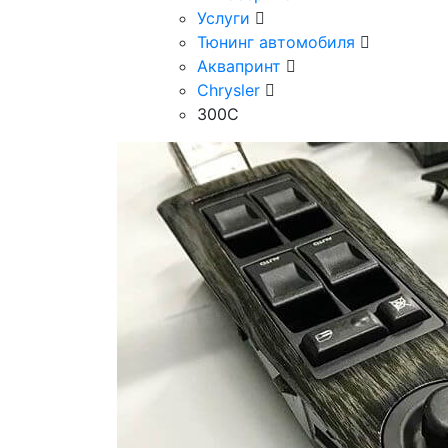
Услуги
Тюнинг автомобиля
Аквапринт
Chrysler
300C