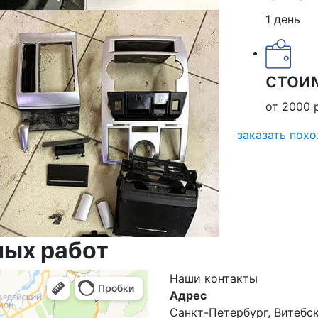
1 день
стои
от 2000 
заказать пох
ных работ
Наши
контакты
Адрес
Санкт-Петербург, Витебски