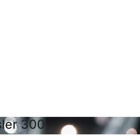
ler 300