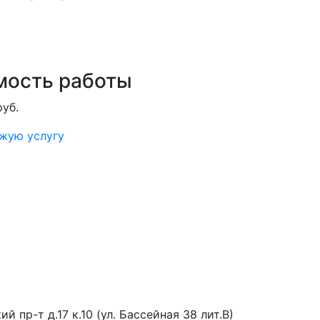
мость работы
руб.
ожую услугу
й пр-т д.17 к.10 (ул. Бассейная 38 лит.В)