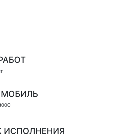
РАБОТ
нт
ОМОБИЛЬ
 300C
К ИСПОЛНЕНИЯ