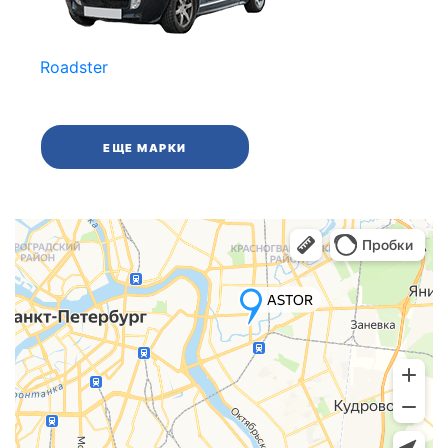
Roadster
ЕЩЕ МАРКИ