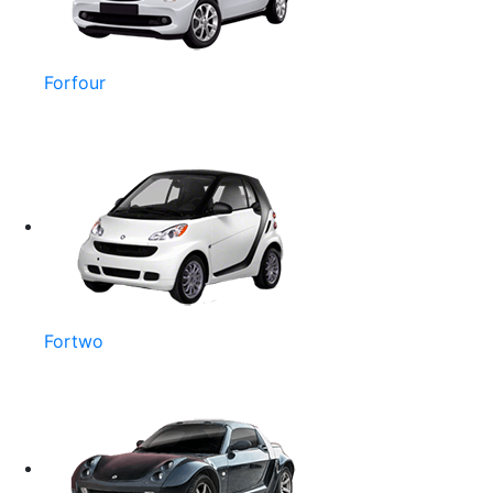
Forfour
Fortwo