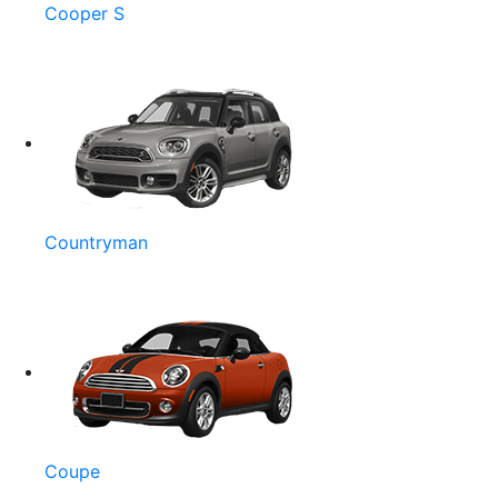
Cooper S
Countryman
Coupe