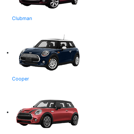
Clubman
Cooper