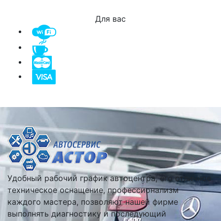
Для вас
Удобный рабочий график автоцентра, его отличное
техническое оснащение, профессионализм
каждого мастера, позволяют нашей фирме
выполнять диагностику и последующий