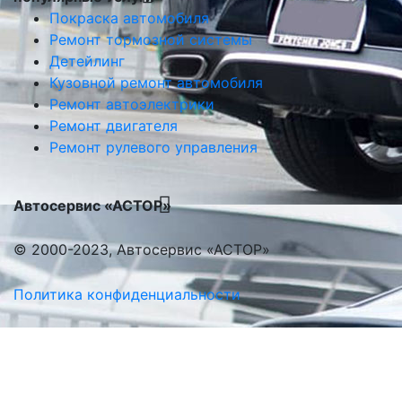
Покраска автомобиля
Ремонт тормозной системы
Детейлинг
Кузовной ремонт автомобиля
Ремонт автоэлектрики
Ремонт двигателя
Ремонт рулевого управления
Автосервис «АСТОР»
© 2000-2023, Автосервис «АСТОР»
Политика конфиденциальности