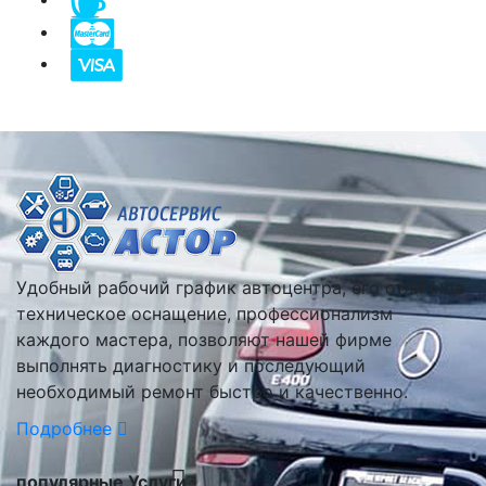
Удобный рабочий график автоцентра, его отличное
техническое оснащение, профессионализм
каждого мастера, позволяют нашей фирме
выполнять диагностику и последующий
необходимый ремонт быстро и качественно.
Подробнее
популярные Услуги