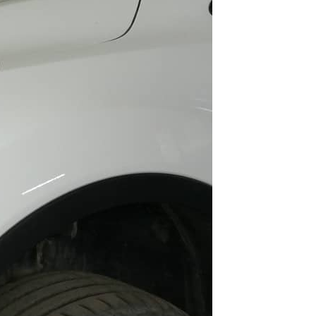
мость работы
ожую услугу