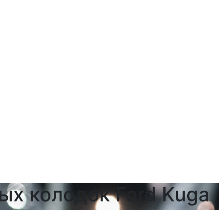
ых колодок Ford Kuga