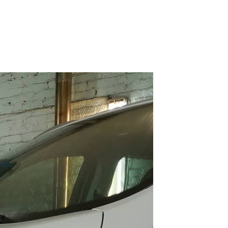
РАБОТ
тормозных колодок
ОМОБИЛЬ
a
К ИСПОЛНЕНИЯ