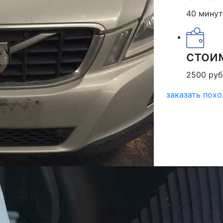
40 минут
стои
2500 руб
заказать пох