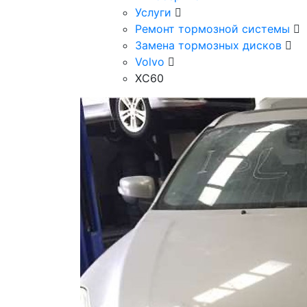
Услуги
Ремонт тормозной системы
Замена тормозных дисков
Volvo
XC60