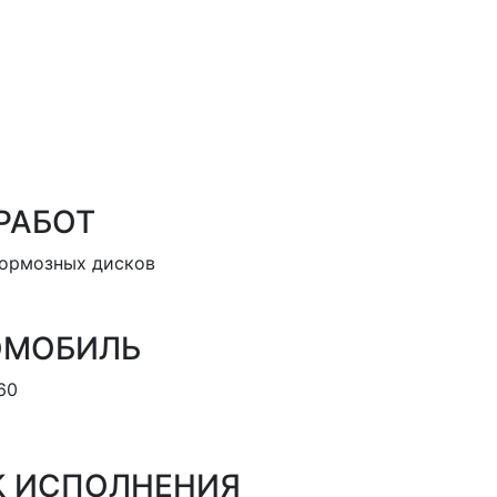
РАБОТ
тормозных дисков
ОМОБИЛЬ
60
К ИСПОЛНЕНИЯ