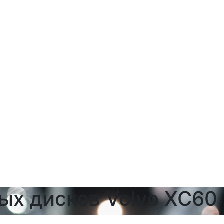
ых дисков Volvo XC60