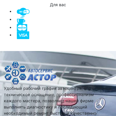
Для вас
Удобный рабочий график автоцентра, его отличное
техническое оснащение, профессионализм
каждого мастера, позволяют нашей фирме
выполнять диагностику и последующий
необходимый ремонт быстро и качественно.