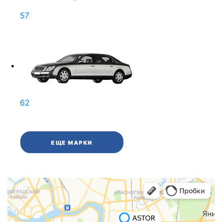
57
62
ЕЩЕ МАРКИ