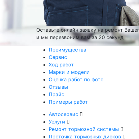
Оставьте онлайн заявку на ремонт Ваше
и мы перезвоним вам
за 20 секунд
Преимущества
Сервис
Ход работ
Марки и модели
Оценка работ по фото
Отзывы
Прайс
Примеры работ
Автосервис
Услуги
Ремонт тормозной системы
Проточка тормозных дисков