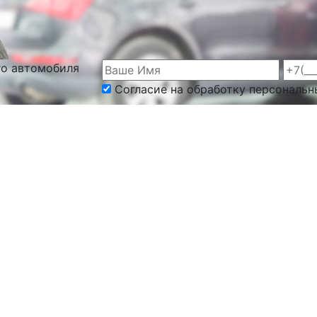
го автомобиля
Согласие на обработку персональн