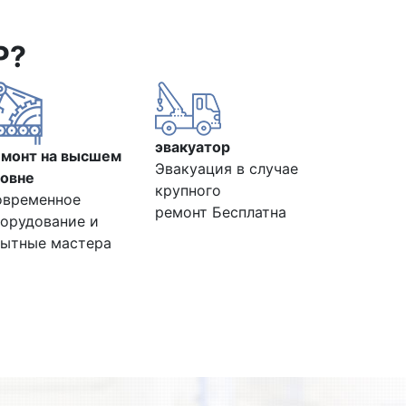
Р?
эвакуатор
емонт на высшем
Эвакуация в случае
овне
крупного
овременное
ремонт Бесплатна
орудование и
ытные мастера