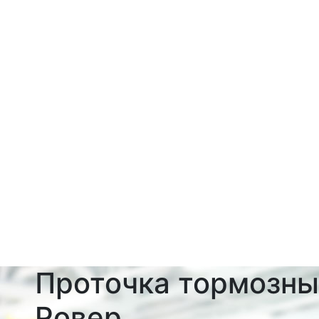
Проточка тормозны
Ровер