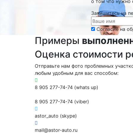
о том что нужно 
Запишитесь на п
Согласие на о
Примеры
выполнен
Оценка стоимости 
Отправьте нам фото проблемных участк
любым удобным для вас способом:
8 905 277-74-74 (whats up)
8 905 277-74-74 (viber)
astor_auto (skype)
mail@astor-auto.ru