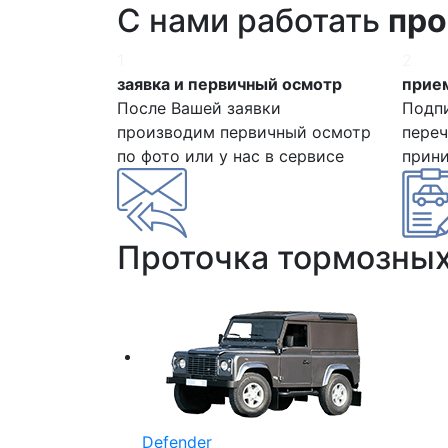
С нами работать
про
1
2
заявка и первичный осмотр
прием
После Вашей заявки
Подп
производим первичный осмотр
переч
по фото или у нас в сервисе
прин
Проточка тормозны
Defender