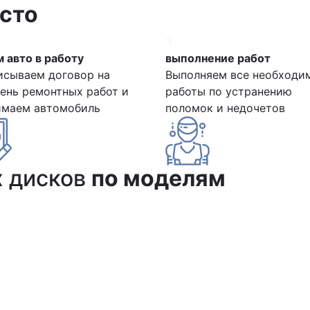
сто
3
 авто в работу
выполнение работ
исываем договор на
Выполняем все необходи
ень ремонтных работ и
работы по устранению
имаем автомобиль
поломок и недочетов
х дисков
по моделям