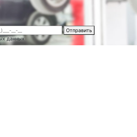
Отправить
ых данных