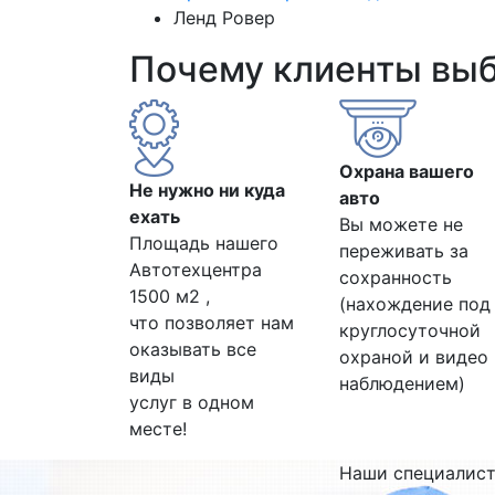
Ленд Ровер
Почему клиенты вы
Охрана вашего
Не нужно ни куда
авто
ехать
Вы можете не
Площадь нашего
переживать за
Автотехцентра
сохранность
1500 м2 ,
(нахождение под
что позволяет нам
круглосуточной
оказывать все
охраной и видео
виды
наблюдением)
услуг в одном
месте!
Наши специалис