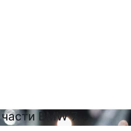
 части BMW 7