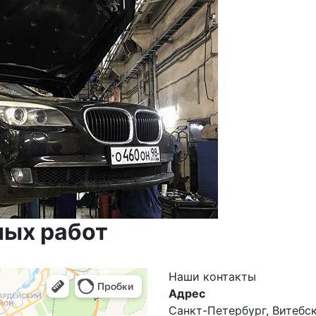
ных работ
Наши
контакты
Адрес
Санкт-Петербург, Витебски