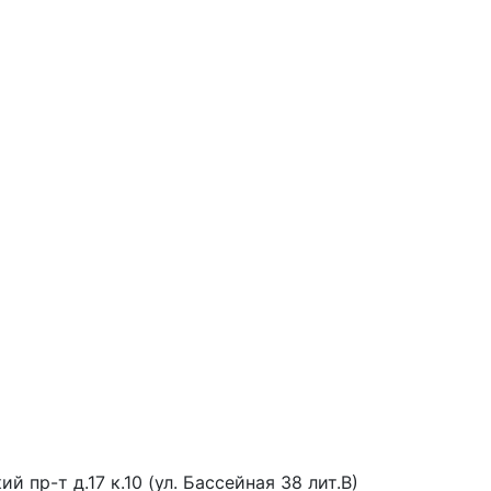
й пр-т д.17 к.10 (ул. Бассейная 38 лит.В)