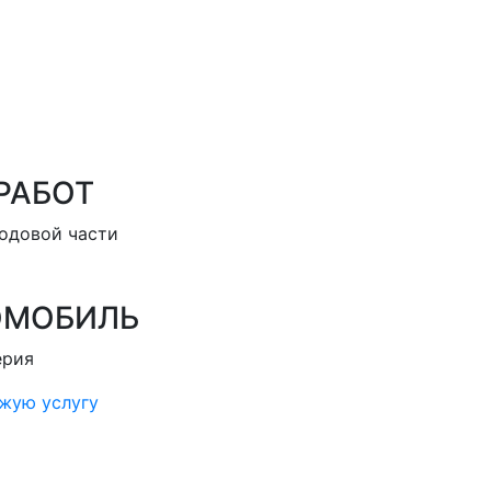
РАБОТ
одовой части
ОМОБИЛЬ
ерия
ожую услугу