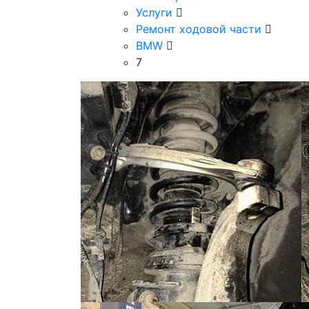
Услуги
Ремонт ходовой части
BMW
7