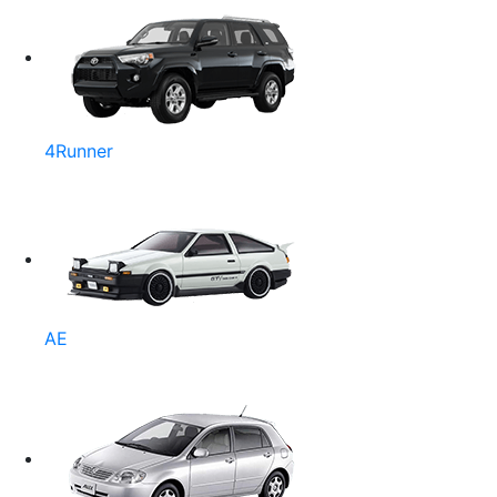
4Runner
AE