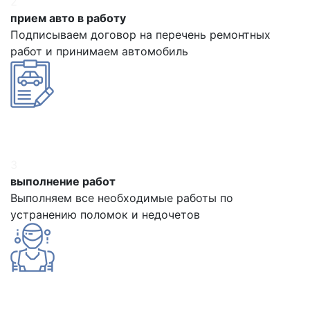
2
прием авто в работу
Подписываем договор на перечень ремонтных
работ и принимаем автомобиль
3
выполнение работ
Выполняем все необходимые работы по
устранению поломок и недочетов