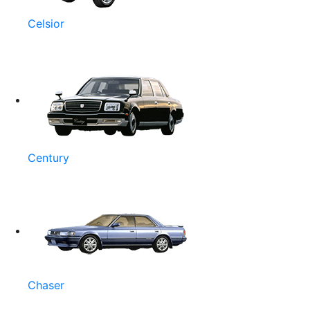
Celsior
Century
Chaser