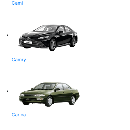
Cami
Camry
Carina