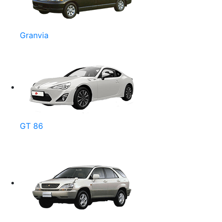
Granvia
GT 86