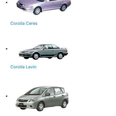
Corolla Ceres
Corolla Levin