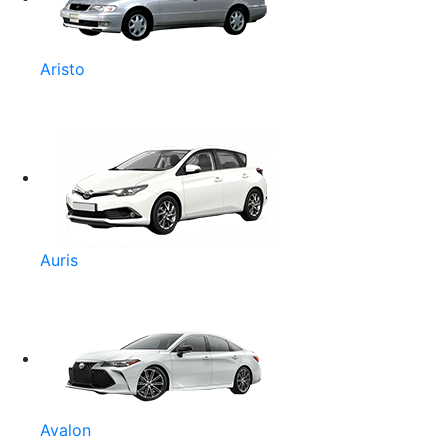
Aristo
Auris
Avalon