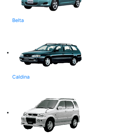
Belta
Caldina