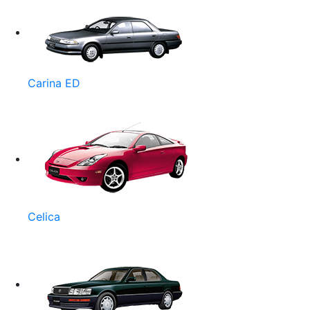
Carina ED
Celica