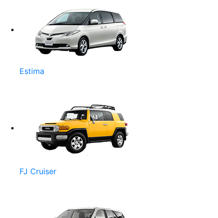
Estima
FJ Cruiser