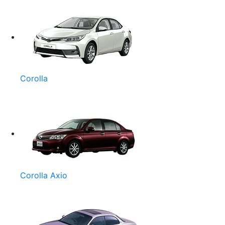
Corolla
Corolla Axio