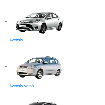
Avensis
Avensis Verso