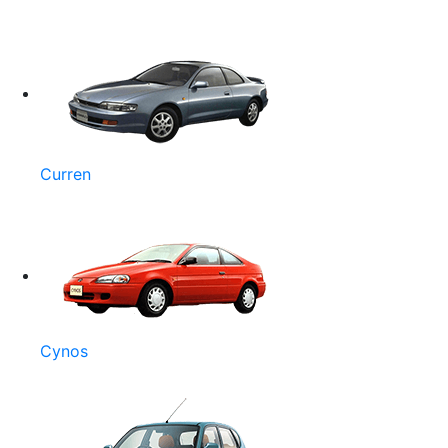
Curren
Cynos