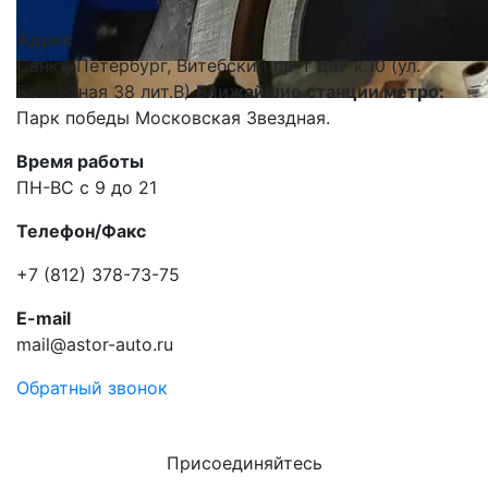
Адрес
Санкт-Петербург, Витебский пр-т д.17 к.10 (ул.
Бассейная 38 лит.В)
Ближайшие станции метро:
Парк победы Московская Звездная.
Время работы
ПН-ВС с 9 до 21
Телефон/Факс
+7 (812) 378-73-75
E-mail
mail@astor-auto.ru
Обратный звонок
Присоединяйтесь