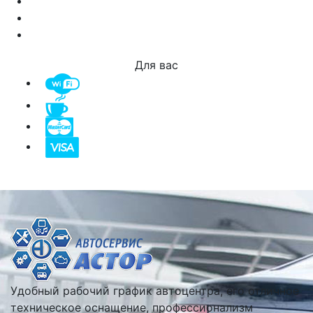
Для вас
Удобный рабочий график автоцентра, его отличное
техническое оснащение, профессионализм