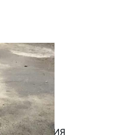
РАБОТ
ьный ремонт
ОМОБИЛЬ
en Tiguan
К ИСПОЛНЕНИЯ