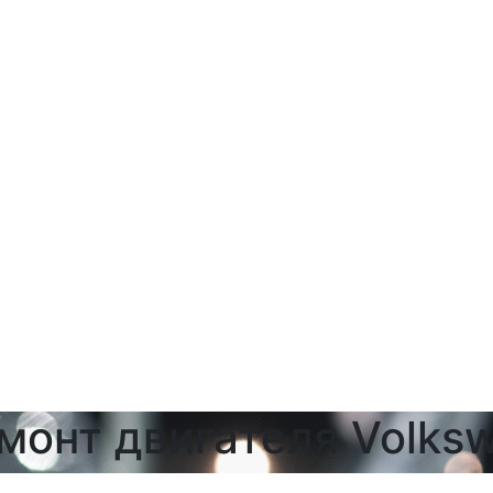
монт двигателя Volks