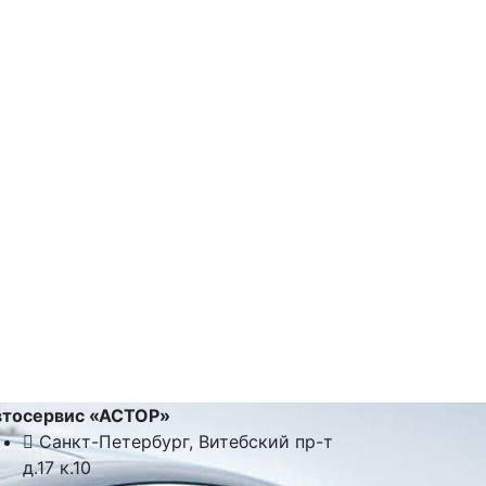
втосервис «АСТОР»
Санкт-Петербург, Витебский пр-т
д.17 к.10