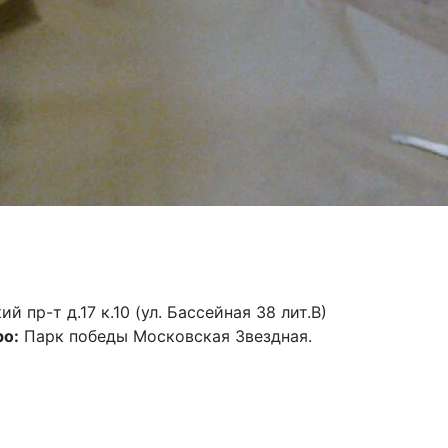
й пр-т д.17 к.10 (ул. Бассейная 38 лит.В)
о:
Парк победы Московская Звездная.