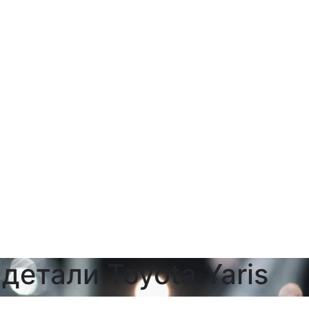
детали Toyota Yaris