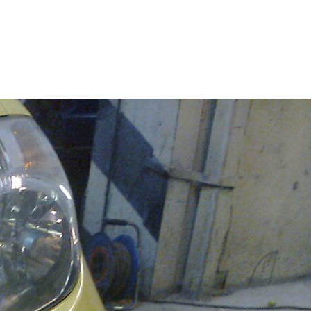
РАБОТ
 одной детали автомобиля
ОМОБИЛЬ
ris
К ИСПОЛНЕНИЯ