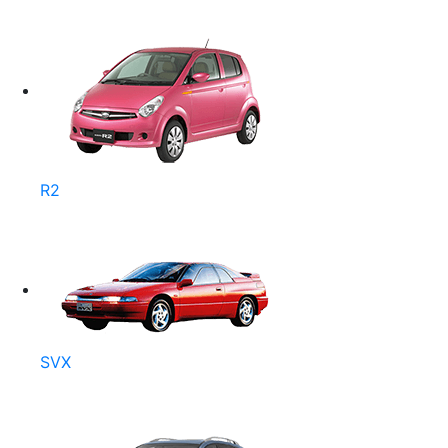
R2
SVX