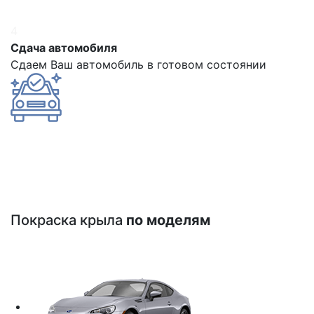
4
Сдача автомобиля
Сдаем Ваш автомобиль в готовом состоянии
Покраска крыла
по моделям