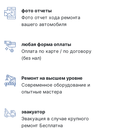
фото отчеты
Фото отчет хода ремонта
вашего автомобиля
любая форма оплаты
Оплата по карте / по договору
(без нал)
Ремонт на высшем уровне
Современное оборудование и
опытные мастера
эвакуатор
Эвакуация в случае крупного
ремонт Бесплатна