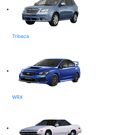
Tribeca
WRX