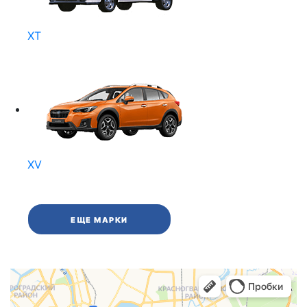
XT
XV
ЕЩЕ МАРКИ