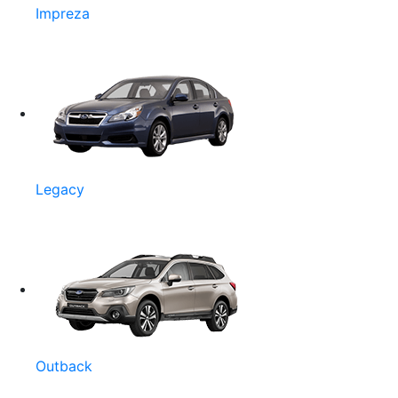
Impreza
Legacy
Outback