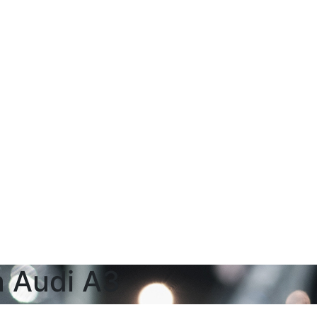
 Audi A3