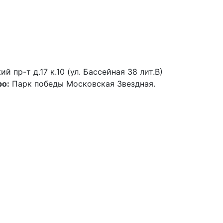
й пр-т д.17 к.10 (ул. Бассейная 38 лит.В)
о:
Парк победы Московская Звездная.