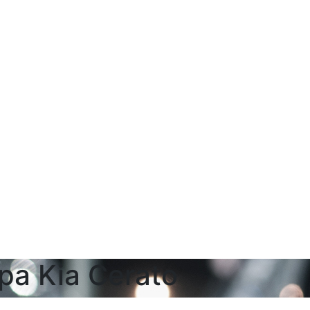
а Kia Cerato