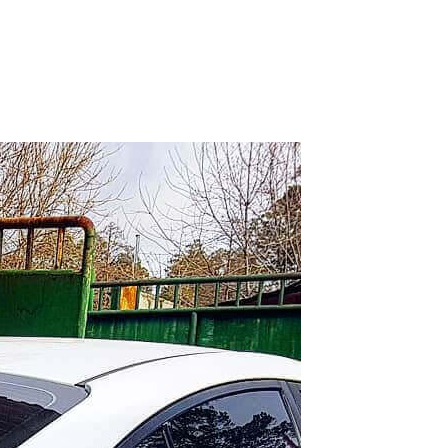
РАБОТ
а бампера
ОМОБИЛЬ
o
К ИСПОЛНЕНИЯ