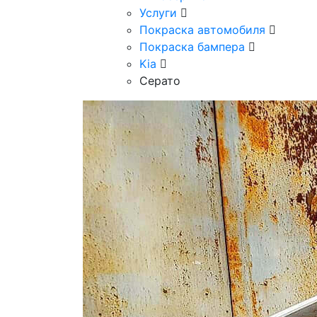
Услуги
Покраска автомобиля
Покраска бампера
Kia
Cерато