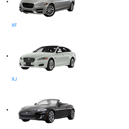
XF
XJ