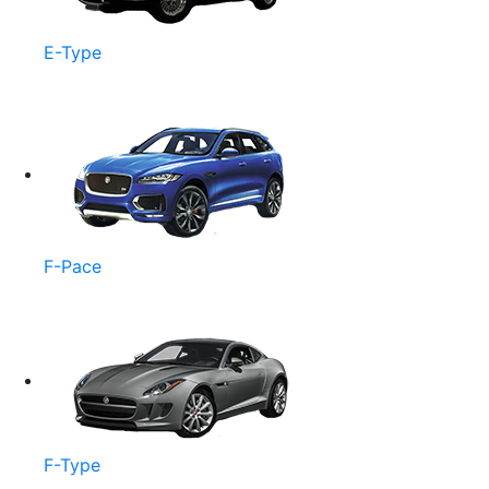
E-Type
F-Pace
F-Type