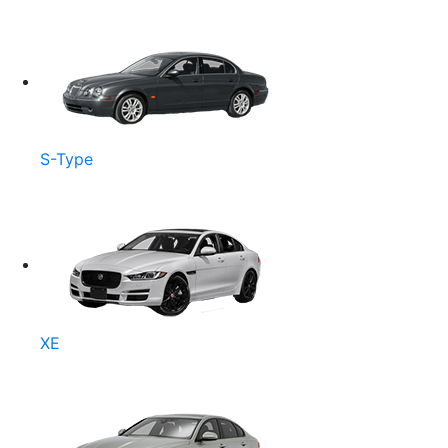
S-Type
XE