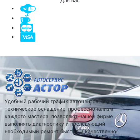
Для вас
Удобный рабочий график автоцентра, его отличное
техническое оснащение, профессионализм
каждого мастера, позволяют нашей фирме
выполнять диагностику и последующий
необходимый ремонт быстро и качественно.