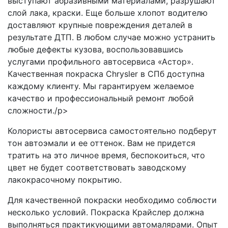
выступают абразивными материалами, разрушают
слой лака, краски. Еще больше хлопот водителю
доставляют крупные повреждения деталей в
результате ДТП. В любом случае можно устранить
любые дефекты кузова, воспользовавшись
услугами профильного автосервиса «Астор».
Качественная покраска Chrysler в СПб доступна
каждому клиенту. Мы гарантируем желаемое
качество и профессиональный ремонт любой
сложности./p>
Колористы автосервиса самостоятельно подберут
тон автоэмали и ее оттенок. Вам не придется
тратить на это личное время, беспокоиться, что
цвет не будет соответствовать заводскому
лакокрасочному покрытию.
Для качественной покраски необходимо соблюсти
несколько условий. Покраска Крайслер должна
выполняться практикующими автомалярами. Опыт