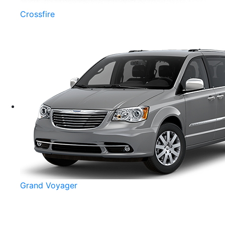
Crossfire
Grand Voyager