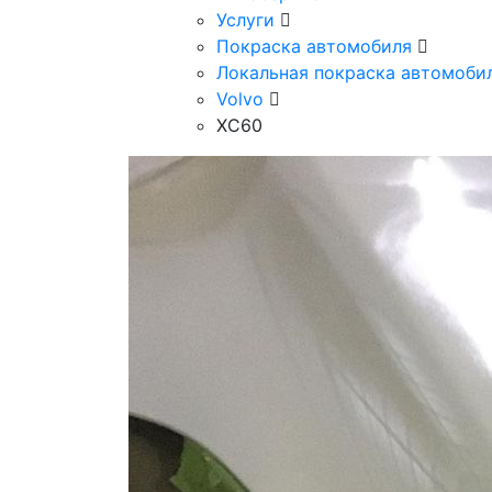
Услуги
Покраска автомобиля
Локальная покраска автомоби
Volvo
XC60