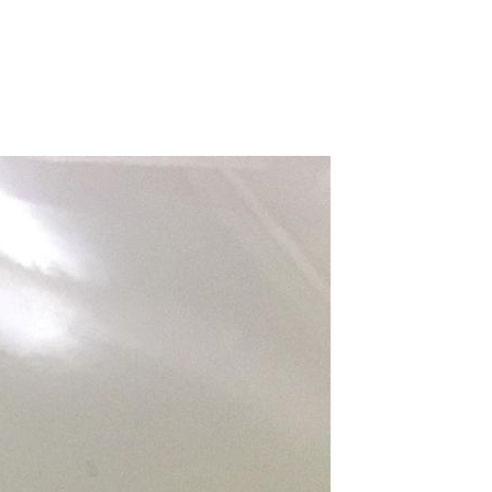
РАБОТ
я покраска автомобиля
ОМОБИЛЬ
60
К ИСПОЛНЕНИЯ