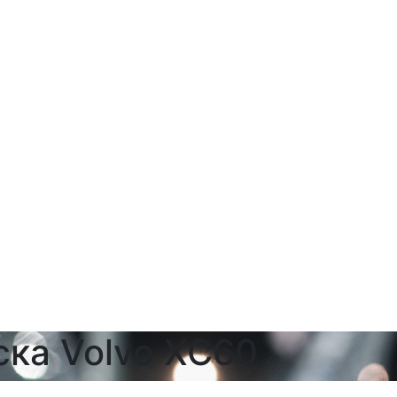
ска Volvo XC60