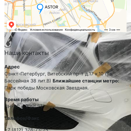
Наши
контакты
Адрес
Санкт-Петербург, Витебский пр-т д.17 к.10 (ул.
Бассейная 38 лит.В)
Ближайшие станции метро:
Парк победы Московская Звездная.
Время работы
ПН-ВС с 9 до 21
Телефон/Факс
+7 (812) 378-73-75