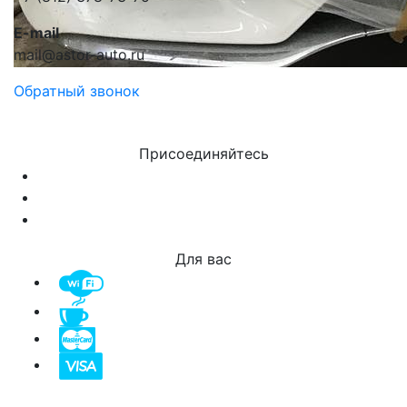
E-mail
mail@astor-auto.ru
Обратный звонок
Присоединяйтесь
Для вас