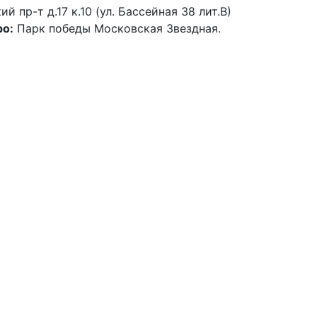
й пр-т д.17 к.10 (ул. Бассейная 38 лит.В)
о:
Парк победы Московская Звездная.