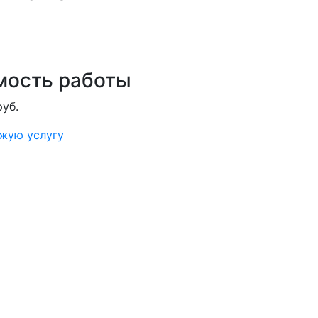
мость работы
руб.
ожую услугу