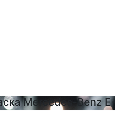
аска Mercedes-Benz E