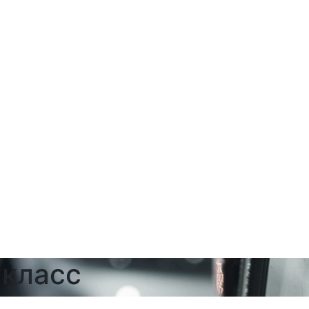
-класс