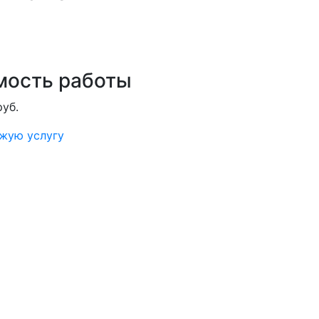
мость работы
руб.
ожую услугу