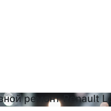
вной ремонт Renault L