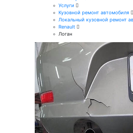
Услуги
Кузовной ремонт автомобиля
Локальный кузовной ремонт 
Renault
Логан