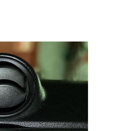
РАБОТ
а магнитолы
ОМОБИЛЬ
tara
К ИСПОЛНЕНИЯ