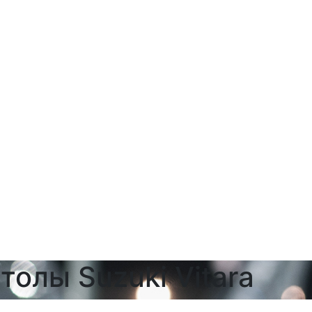
толы Suzuki Vitara