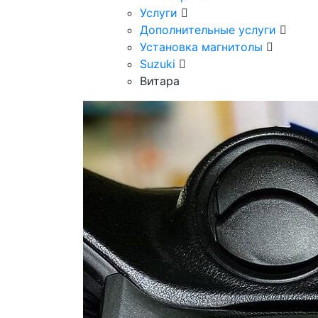
Услуги
Дополнительные услуги
Установка магнитолы
Suzuki
Витара