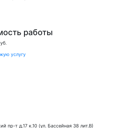
мость работы
уб.
ожую услугу
й пр-т д.17 к.10 (ул. Бассейная 38 лит.В)