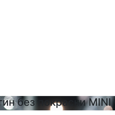
ин без покраски MINI