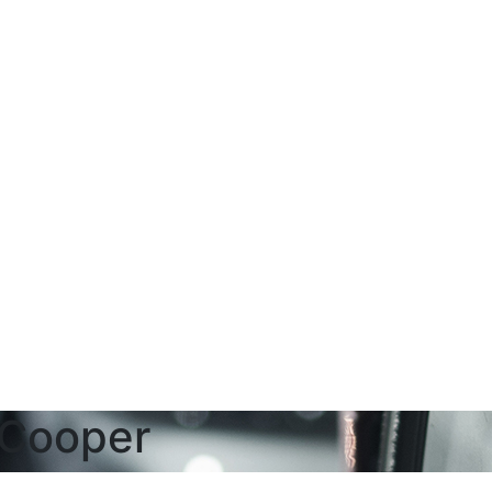
 Cooper