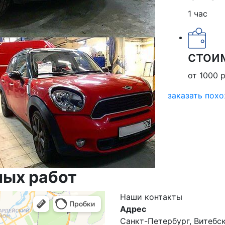
1 час
стои
от 1000 р
заказать пох
ных работ
Наши
контакты
Адрес
Санкт-Петербург, Витебски