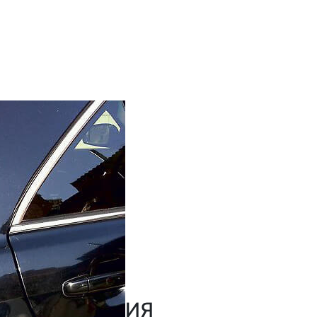
РАБОТ
ка автомобиля
ОМОБИЛЬ
amry
К ИСПОЛНЕНИЯ