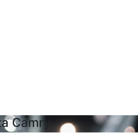
ta Camry