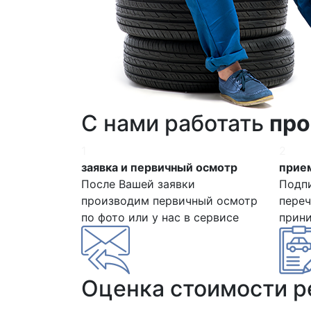
С нами работать
про
1
2
заявка и первичный осмотр
прием
После Вашей заявки
Подп
производим первичный осмотр
переч
по фото или у нас в сервисе
прин
Оценка стоимости 