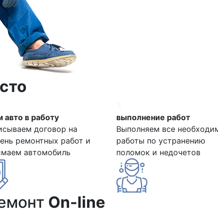
сто
3
 авто в работу
выполнение работ
исываем договор на
Выполняем все необходи
ень ремонтных работ и
работы по устранению
имаем автомобиль
поломок и недочетов
ремонт
On-line