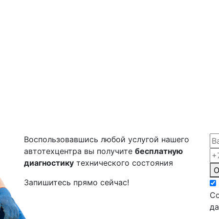
Воспользовавшись любой услугой нашего
автотехцентра вы получите
бесплатную
диагностику
технического состояния
О
Запишитесь прямо сейчас!
Со
д