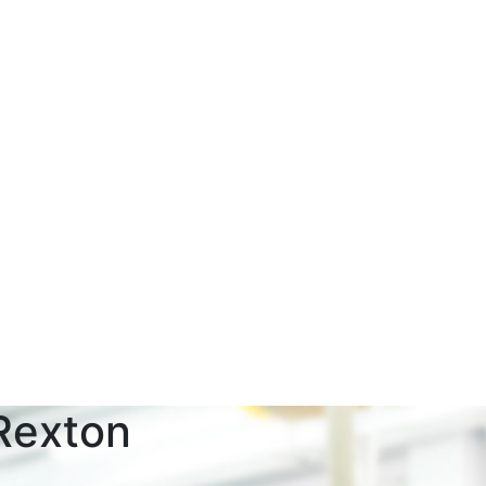
Rexton