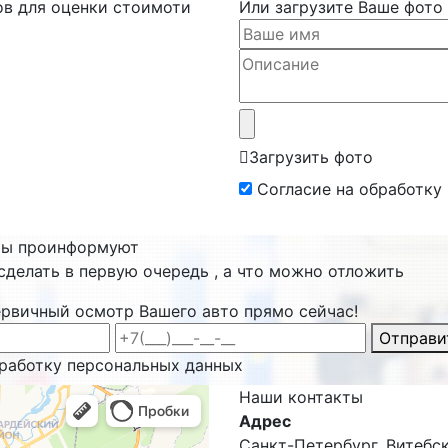
ов для оценки стоимоти
Или загрузите Ваше фото
Загрузить фото
Согласие на обработку
ты проинформуют
сделать в первую очередь , а что можно отложить
ервичный осмотр Вашего авто прямо сейчас!
Отправи
бработку персональных данных
Наши
контакты
Адрес
Санкт-Петербург, Витебски