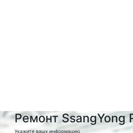
Ремонт SsangYong 
Укажите вашу информацию