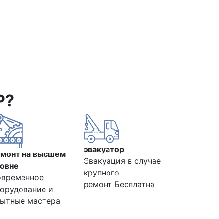
Р?
эвакуатор
емонт на высшем
Эвакуация в случае
овне
крупного
овременное
ремонт Бесплатна
орудование и
ытные мастера