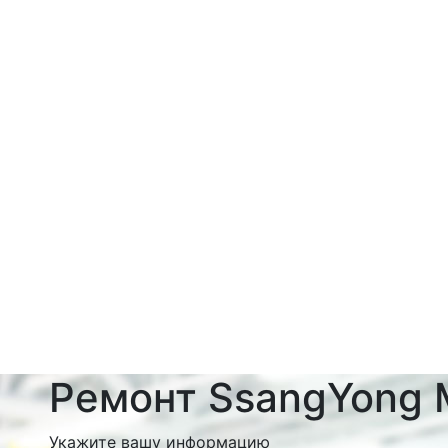
Ремонт SsangYong 
Укажите вашу информацию