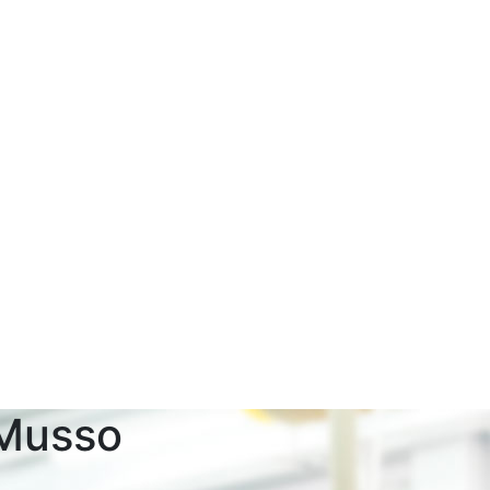
Musso