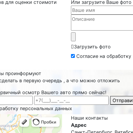
ов для оценки стоимоти
Или загрузите Ваше фото
Загрузить фото
Согласие на обработку
ты проинформуют
сделать в первую очередь , а что можно отложить
ервичный осмотр Вашего авто прямо сейчас!
Отправи
бработку персональных данных
Наши
контакты
Адрес
Санкт-Петербург, Витебски