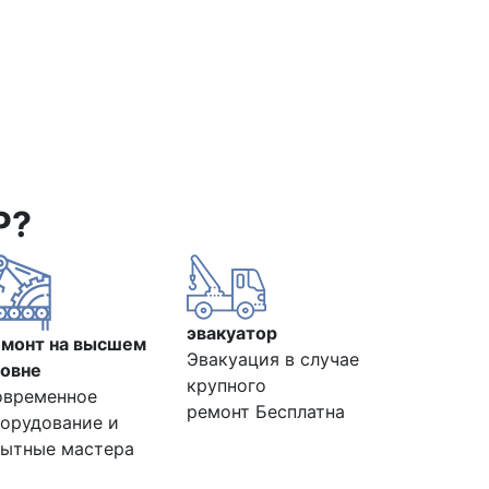
Р?
эвакуатор
емонт на высшем
Эвакуация в случае
овне
крупного
овременное
ремонт Бесплатна
орудование и
ытные мастера