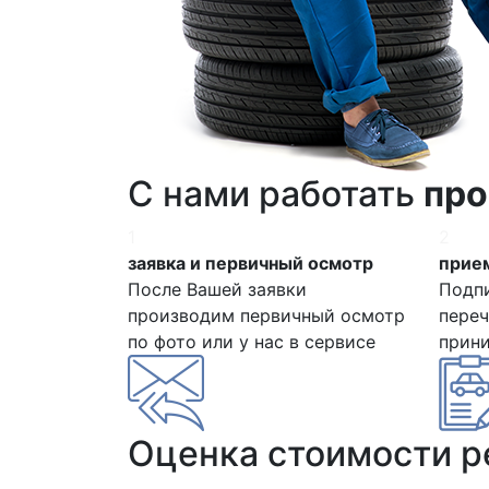
С нами работать
про
1
2
заявка и первичный осмотр
прием
После Вашей заявки
Подп
производим первичный осмотр
переч
по фото или у нас в сервисе
прин
Оценка стоимости 