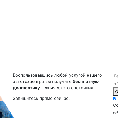
Воспользовавшись любой услугой нашего
автотехцентра вы получите
бесплатную
диагностику
технического состояния
О
Запишитесь прямо сейчас!
Со
д