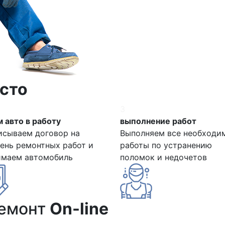
сто
3
 авто в работу
выполнение работ
исываем договор на
Выполняем все необходи
ень ремонтных работ и
работы по устранению
имаем автомобиль
поломок и недочетов
ремонт
On-line