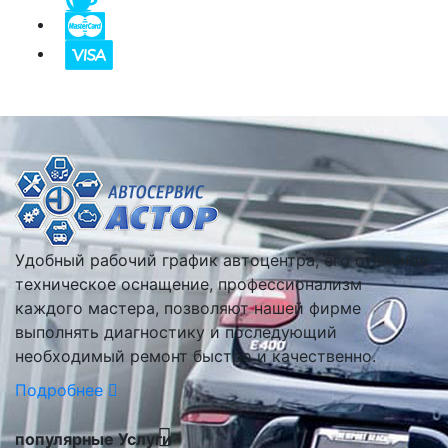
Удобный рабочий график автоцентра, его отличное
техническое оснащение, профессионализм
каждого мастера, позволяют нашей фирме
выполнять диагностику и последующий
необходимый ремонт быстро и качественно.
Подробнее
популярные Услуги