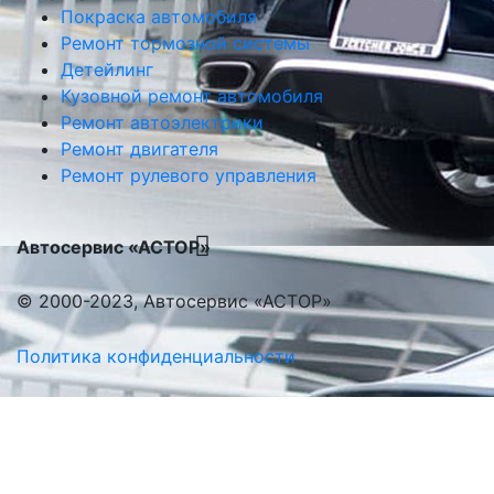
Покраска автомобиля
Ремонт тормозной системы
Детейлинг
Кузовной ремонт автомобиля
Ремонт автоэлектрики
Ремонт двигателя
Ремонт рулевого управления
Автосервис «АСТОР»
© 2000-2023, Автосервис «АСТОР»
Политика конфиденциальности