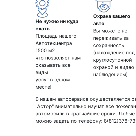
Охрана вашего
Не нужно ни куда
авто
ехать
Вы можете не
Площадь нашего
переживать за
Автотехцентра
сохранность
1500 м2 ,
(нахождение под
что позволяет нам
круглосуточной
оказывать все
охраной и видео
виды
наблюдением)
услуг в одном
месте!
В нашем автосервисе осуществляется р
"Астор" внимательно изучат все пожела
автомобиль в кратчайшие сроки. Любые
можно задать по телефону: 8(812)378-73