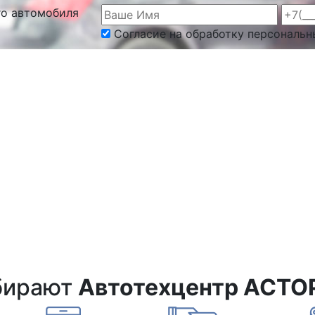
го автомобиля
Согласие на обработку персональн
бирают
Автотехцентр АСТО