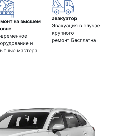
эвакуатор
емонт на высшем
Эвакуация в случае
овне
крупного
овременное
ремонт Бесплатна
орудование и
ытные мастера