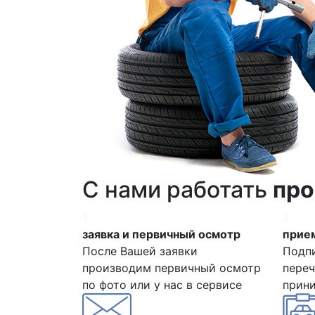
С нами работать
про
1
2
заявка и первичный осмотр
прием
После Вашей заявки
Подп
производим первичный осмотр
переч
по фото или у нас в сервисе
прин