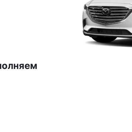
полняем