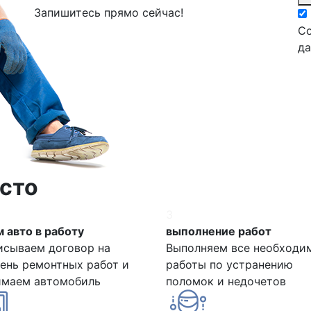
Запишитесь прямо сейчас!
Со
д
сто
3
 авто в работу
выполнение работ
исываем договор на
Выполняем все необходи
ень ремонтных работ и
работы по устранению
имаем автомобиль
поломок и недочетов