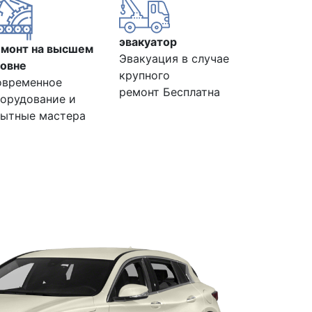
эвакуатор
емонт на высшем
Эвакуация в случае
овне
крупного
овременное
ремонт Бесплатна
орудование и
ытные мастера