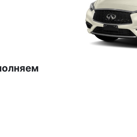
полняем