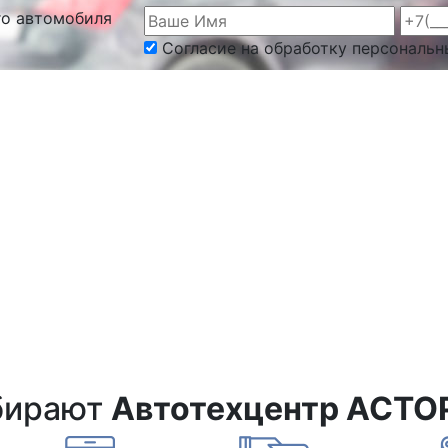
го автомобиля
Согласие на обработку персональн
бирают
Автотехцентр АСТО