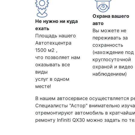
Охрана вашего
Не нужно ни куда
авто
ехать
Вы можете не
Площадь нашего
переживать за
Автотехцентра
сохранность
1500 м2 ,
(нахождение под
что позволяет нам
круглосуточной
оказывать все
охраной и видео
виды
наблюдением)
услуг в одном
месте!
В нашем автосервисе осуществляется р
Специалисты "Астор" внимательно изуча
отремонтируют автомобиль в кратчайши
ремонту Infiniti QX30 можно задать по т