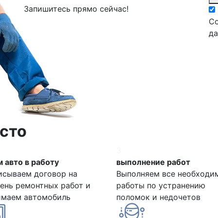
Запишитесь прямо сейчас!
Со
д
сто
3
 авто в работу
выполнение работ
исываем договор на
Выполняем все необходи
ень ремонтных работ и
работы по устранению
имаем автомобиль
поломок и недочетов