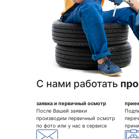
С нами работать
про
1
2
заявка и первичный осмотр
прием
После Вашей заявки
Подп
производим первичный осмотр
переч
по фото или у нас в сервисе
прин