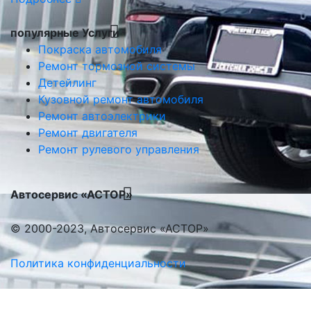
популярные Услуги
Покраска автомобиля
Ремонт тормозной системы
Детейлинг
Кузовной ремонт автомобиля
Ремонт автоэлектрики
Ремонт двигателя
Ремонт рулевого управления
Автосервис «АСТОР»
© 2000-2023, Автосервис «АСТОР»
Политика конфиденциальности