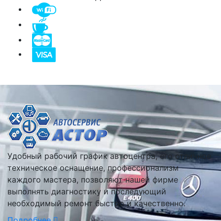
Удобный рабочий график автоцентра, его отличное
техническое оснащение, профессионализм
каждого мастера, позволяют нашей фирме
выполнять диагностику и последующий
необходимый ремонт быстро и качественно.
Подробнее