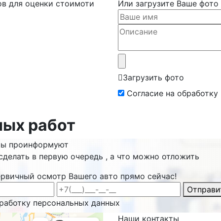
ов для оценки стоимоти
Или загрузите Ваше фото
Загрузить фото
Согласие на обработку
ных работ
ты проинформуют
сделать в первую очередь , а что можно отложить
ервичный осмотр Вашего авто прямо сейчас!
Отправи
бработку персональных данных
Наши
контакты