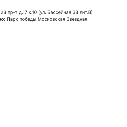
й пр-т д.17 к.10 (ул. Бассейная 38 лит.В)
о:
Парк победы Московская Звездная.