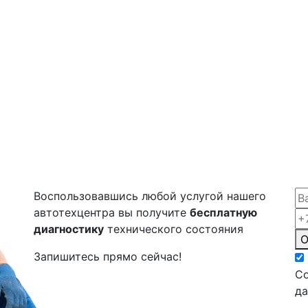
Воспользовавшись любой услугой нашего
автотехцентра вы получите
бесплатную
диагностику
технического состояния
О
Запишитесь прямо сейчас!
Со
д