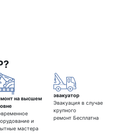
Р?
эвакуатор
емонт на высшем
Эвакуация в случае
овне
крупного
овременное
ремонт Бесплатна
орудование и
ытные мастера