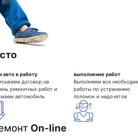
сто
3
 авто в работу
выполнение работ
исываем договор на
Выполняем все необходи
ень ремонтных работ и
работы по устранению
имаем автомобиль
поломок и недочетов
ремонт
On-line