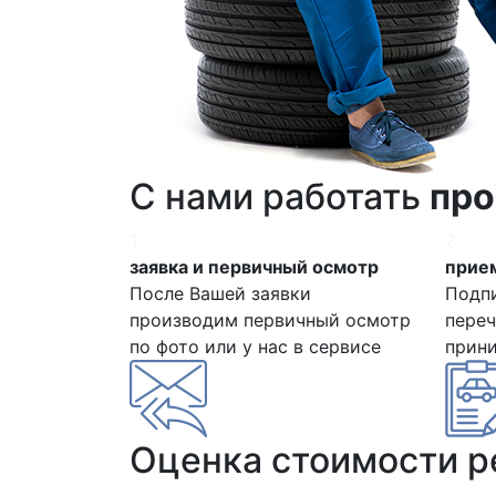
С нами работать
про
1
2
заявка и первичный осмотр
прием
После Вашей заявки
Подп
производим первичный осмотр
переч
по фото или у нас в сервисе
прин
Оценка стоимости 