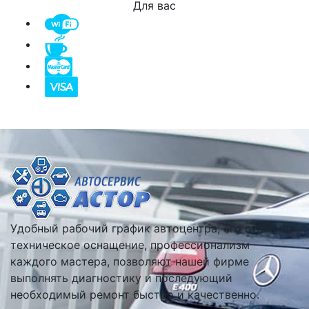
Для вас
Удобный рабочий график автоцентра, его отличное
техническое оснащение, профессионализм
каждого мастера, позволяют нашей фирме
выполнять диагностику и последующий
необходимый ремонт быстро и качественно.