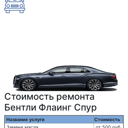
Стоимость ремонта
Бентли Флаинг Спур
Название услуги
Стоимость
Замена масла
от 500 руб