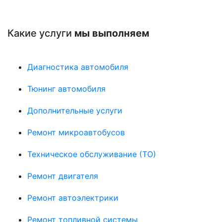
Какие услуги
мы выполняем
Диагностика автомобиля
Тюнинг автомобиля
Дополнительные услуги
Ремонт микроавтобусов
Техническое обслуживание (ТО)
Ремонт двигателя
Ремонт автоэлектрики
Ремонт топливной системы