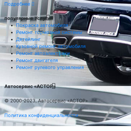
Подробнее
популярные Услуги
Покраска автомобиля
Ремонт тормозной системы
Детейлинг
Кузовной ремонт автомобиля
Ремонт автоэлектрики
Ремонт двигателя
Ремонт рулевого управления
Автосервис «АСТОР»
© 2000-2023, Автосервис «АСТОР»
Политика конфиденциальности