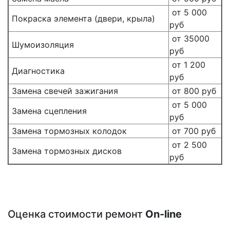
от 5 000
Покраска элемента (двери, крыла)
руб
от 35000
Шумоизоляция
руб
от 1 200
Диагностика
руб
Замена свечей зажигания
от 800 руб
от 5 000
Замена сцепления
руб
Замена тормозных колодок
от 700 руб
от 2 500
Замена тормозных дисков
руб
Оценка стоимости ремонт
On-line